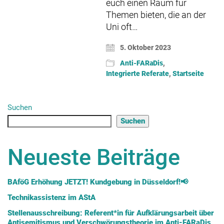
euch einen Raum für
Themen bieten, die an der
Uni oft…
5. Oktober 2023
Anti-FARaDis
,
Integrierte Referate
,
Startseite
Suchen
Suchen
Neueste Beiträge
BAföG Erhöhung JETZT! Kundgebung in Düsseldorf!📢
Technikassistenz im AStA
Stellenausschreibung: Referent*in für Aufklärungsarbeit über
Antisemitismus und Verschwörungstheorie im Anti-FARaDis