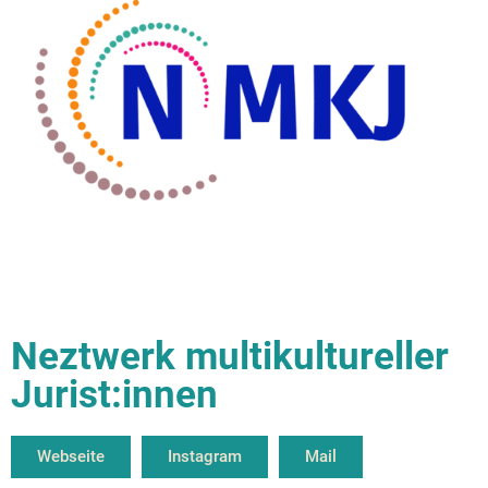
Neztwerk multikultureller
Jurist:innen
Webseite
Instagram
Mail