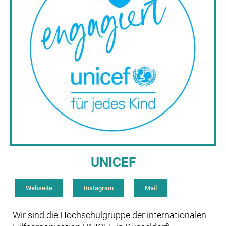
UNICEF
Webseite
Instagram
Mail
Wir sind die Hochschulgruppe der internationalen