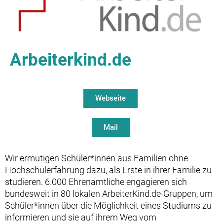
Arbeiterkind.de
Webseite
Mail
Wir ermutigen Schüler*innen aus Familien ohne
Hochschulerfahrung dazu, als Erste in ihrer Familie zu
studieren. 6.000 Ehrenamtliche engagieren sich
bundesweit in 80 lokalen ArbeiterKind.de-Gruppen, um
Facebook
Twitter X
Schüler*innen über die Möglichkeit eines Studiums zu
Instagram
© Copyright 2023. All
informieren und sie auf ihrem Weg vom