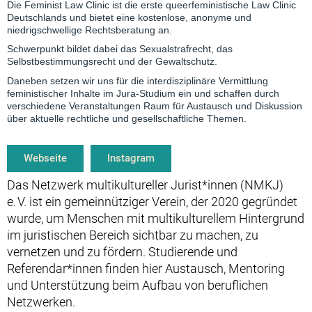
Die Feminist Law Clinic ist die erste queerfeministische Law Clinic
Deutschlands und bietet eine kostenlose, anonyme und
niedrigschwellige Rechtsberatung an.
Schwerpunkt bildet dabei das Sexualstrafrecht, das
Selbstbestimmungsrecht und der Gewaltschutz.
Daneben setzen wir uns für die interdisziplinäre Vermittlung
feministischer Inhalte im Jura-Studium ein und schaffen durch
verschiedene Veranstaltungen Raum für Austausch und Diskussion
über aktuelle rechtliche und gesellschaftliche Themen.
Webseite
Instagram
Das Netzwerk multikultureller Jurist*innen (NMKJ)
e. V. ist ein gemeinnütziger Verein, der 2020 gegründet
wurde, um Menschen mit multikulturellem Hintergrund
im juristischen Bereich sichtbar zu machen, zu
vernetzen und zu fördern. Studierende und
Referendar*innen finden hier Austausch, Mentoring
und Unterstützung beim Aufbau von beruflichen
Netzwerken.