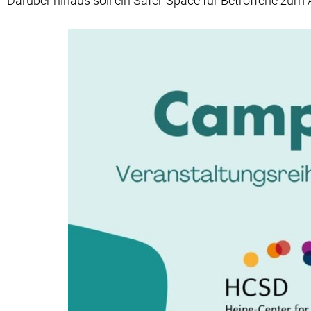
Darüber hinaus soll ein Safer-Space für Betroffene zu