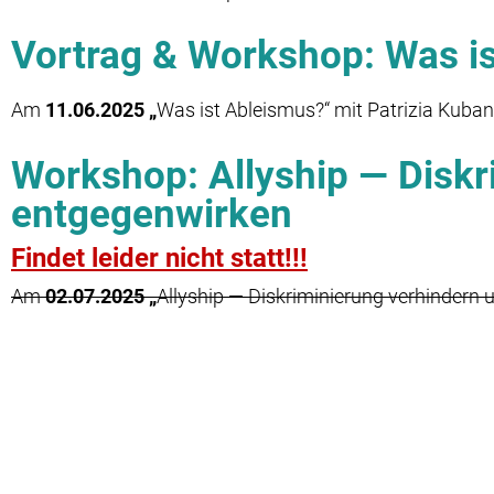
Vortrag & Workshop: Was i
Am
11.06.2025 „
Was ist Ableismus?“
mit Patrizia Kuba
Workshop: Allyship — Diskr
entgegenwirken
Findet leider nicht statt!!!
Am
02.07.2025 „
Allyship — Diskriminierung verhindern 