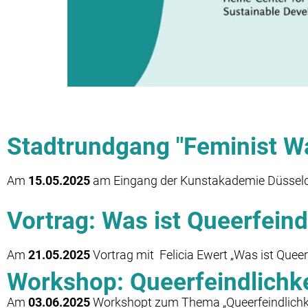
Stadtrundgang "Feminist Wal
Am
15.05.2025
am Eingang der Kunstakademie Düsseld
Vortrag: Was ist Queerfeind
Am
21.05.2025
Vortrag mit Felicia Ewert
„Was ist Queer
Workshop: Queerfeindlich
Am
03.06.2025
Workshopt zum Thema „Queerfeindlichk