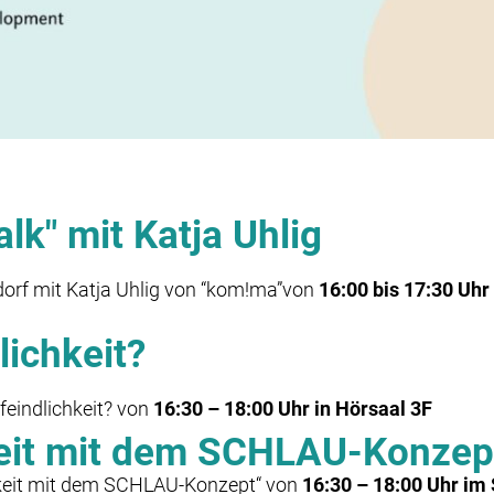
k" mit Katja Uhlig
orf mit
Katja Uhlig
von “kom!ma”
von
16:00 bis 17:30 Uhr
lichkeit?
feindlichkeit?
von
16:30 – 18:00 Uhr in Hörsaal 3F
keit mit dem SCHLAU-Konzep
eit
mit dem SCHLAU-
Konzept“ von
16:30 – 18:00 Uhr im