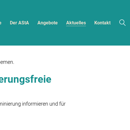
e
Der AStA
Angebote
Aktuelles
Kontakt
Themen.
erungsfreie
inierung informieren und für