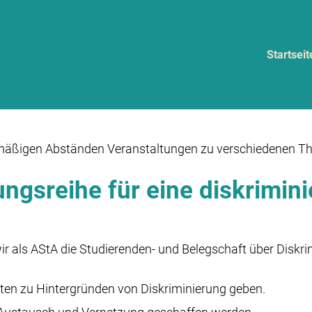
Startseit
elmäßigen Abständen Veranstaltungen zu verschiedenen 
ngsreihe für eine diskrimini
 als AStA die Studierenden- und Belegschaft über Diskrim
tten zu Hintergründen von Diskriminierung geben.