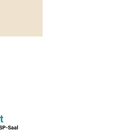
t
 SP-Saal