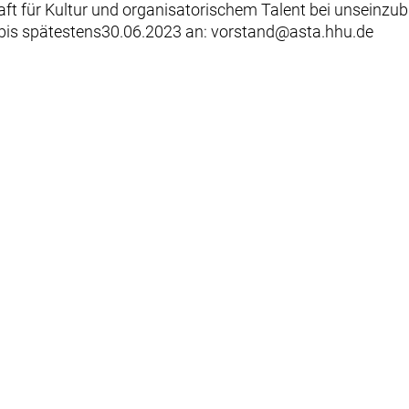
haft für Kultur und organisatorischem Talent bei unsein
t“ bis spätestens30.06.2023 an: vorstand@asta.hhu.de
Facebook