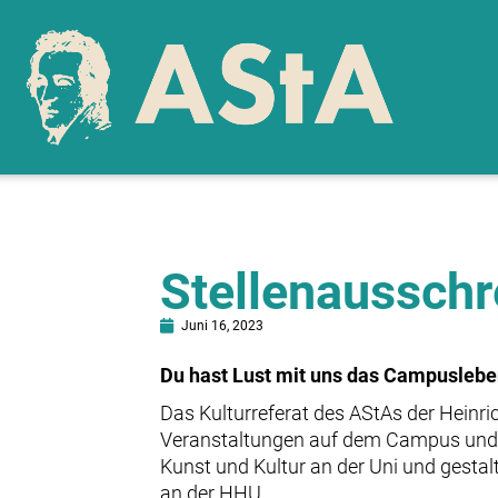
Stellenausschr
Juni 16, 2023
Du hast Lust mit uns das Campuslebe
Das Kulturreferat des AStAs der Heinri
Veranstaltungen auf dem Campus und i
Kunst und Kultur an der Uni und gest
an der HHU.