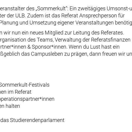
 Veranstalter des „Sommerkult“: Ein zweitägiges Umsonst-
er der ULB. Zudem ist das Referat Ansprechperson für
r Planung und Umsetzung eigener Veranstaltungen benötig
wir nun ein neues Mitglied zur Leitung des Referates.
Organisation des Teams, Verwaltung der Referatsfinanzen 
rtner*innen & Sponsor*innen. Wenn du Lust hast ein
aßgeblich das Campusleben zu prägen, dann freuen wir u
Sommerkult-Festivals
en im Referat
perationspartner*innen
en halten
& das Studierendenparlament