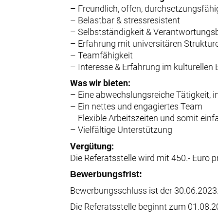
– Freundlich, offen, durchsetzungsfähig
– Belastbar & stressresistent
– Selbstständigkeit & Verantwortung
– Erfahrung mit universitären Struktur
– Teamfähigkeit
– Interesse & Erfahrung im kulturelle
Was wir bieten:
– Eine abwechslungsreiche Tätigkeit, i
– Ein nettes und engagiertes Team
– Flexible Arbeitszeiten und somit ein
– Vielfältige Unterstützung
Vergütung:
Die Referatsstelle wird mit 450.- Euro 
Bewerbungsfrist:
Bewerbungsschluss ist der 30.06.2023
Die Referatsstelle beginnt zum 01.08.2