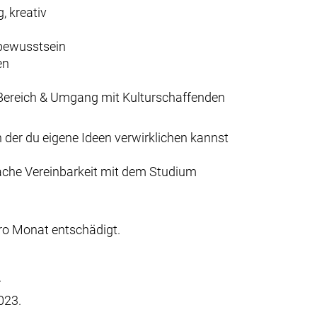
, kreativ
sbewusstsein
en
n Bereich & Umgang mit Kulturschaffenden
n der du eigene Ideen verwirklichen kannst
fache Vereinbarkeit mit dem Studium
pro Monat entschädigt.
.
023.