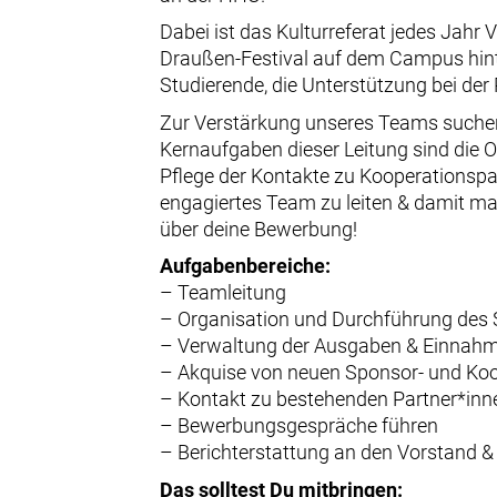
Dabei ist das Kulturreferat jedes Jahr
Draußen-Festival auf dem Campus hint
Studierende, die Unterstützung bei de
Zur Verstärkung unseres Teams suchen 
Kernaufgaben dieser Leitung sind die 
Pflege der Kontakte zu Kooperationspa
engagiertes Team zu leiten & damit m
über deine Bewerbung!
Aufgabenbereiche:
– Teamleitung
– Organisation und Durchführung des 
– Verwaltung der Ausgaben & Einnahm
– Akquise von neuen Sponsor- und Koo
– Kontakt zu bestehenden Partner*inn
– Bewerbungsgespräche führen
– Berichterstattung an den Vorstand 
Das solltest Du mitbringen: