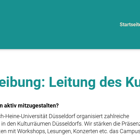
Startseit
eibung: Leitung des Ku
n aktiv mitzugestalten?
ch-Heine-Universität Düsseldorf organisiert zahlreiche
n den Kulturräumen Düsseldorfs. Wir stärken die Präsen
alten mit Workshops, Lesungen, Konzerten etc. das Campu