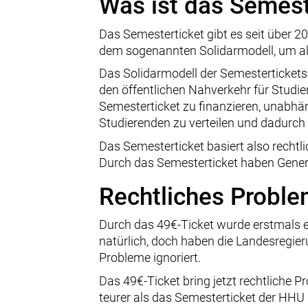
Was ist das Semest
Das Semesterticket gibt es seit über 
dem sogenannten Solidarmodell, um all
Das Solidarmodell der Semestertickets
den öffentlichen Nahverkehr für Studie
Semesterticket zu finanzieren, unabhäng
Studierenden zu verteilen und dadurch 
Das Semesterticket basiert also rechtli
Durch das Semesterticket haben Genera
Rechtliches Proble
Durch das 49€-Ticket wurde erstmals e
natürlich, doch haben die Landesregie
Probleme ignoriert.
Das 49€-Ticket bring jetzt rechtliche 
teurer als das Semesterticket der HHU