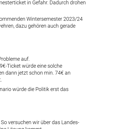
esterticket in Gefahr. Dadurch drohen
em kommenden Wintersemester 2023/24
uwehren, dazu gehören auch gerade
 Probleme auf.
€-Ticket würde eine solche
hen dann jetzt schon min. 74€ an
.
ario würde die Politik erst das
. So versuchen wir über das Landes-