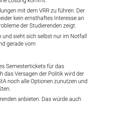
 eine Lösung kommt.
dlungen mit dem VRR zu führen. Der
eider kein ernsthaftes Interesse an
robleme der Studierenden zeigt.
nd sieht sich selbst nur im Notfall
 und gerade vom
s Semestertickets für das
h das Versagen der Politik wird der
StA noch alle Optionen zunutzen und
Sten.
ierenden anbieten. Das würde auch