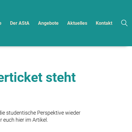
e
Der AStA
Angebote
Aktuelles
Kontakt
erticket steht
ie studentische Perspektive wieder
euch hier im Artikel.