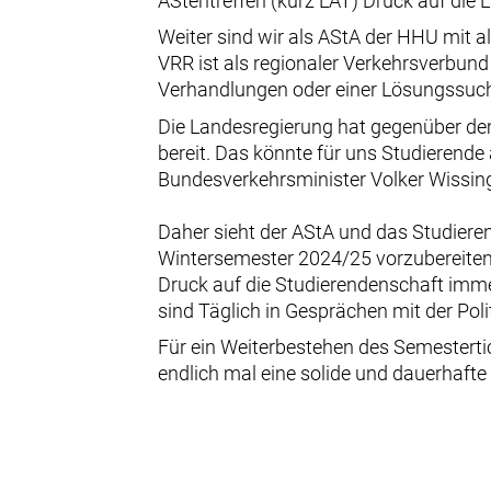
AStentreffen (kurz LAT) Druck auf die
Weiter sind wir als AStA der HHU mit 
VRR ist als regionaler Verkehrsverbund
Verhandlungen oder einer Lösungssuche
Die Landesregierung hat gegenüber dem
bereit. Das könnte für uns Studierend
Bundesverkehrsminister Volker Wissing
Daher sieht der AStA und das Studier
Wintersemester 2024/25 vorzubereiten. K
Druck auf die Studierendenschaft imme
sind Täglich in Gesprächen mit der Pol
Für ein Weiterbestehen des Semestertic
endlich mal eine solide und dauerhafte