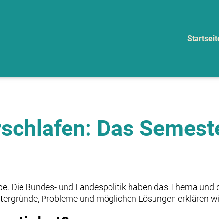
Startseit
erschlafen: Das Semest
ppe. Die Bundes- und Landespolitik haben das Thema und d
ntergründe, Probleme und möglichen Lösungen erklären wir 