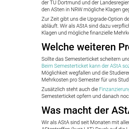
der TU Dortmund und der Landesregieru
den ASten in NRW mögliche Klagen geg
Zur Zeit gibt uns die Upgrade-Option
abläuft. Wir als AStA sind dazu verpf
Klagen und mögliche finanzielle Mehrk
Welche weiteren Pr
Sollte das Semesterticket scheitern und
Beim Semesterticket kann der AStA sozia
Möglichkeit wegfallen und die Studiere
Mehrkosten pro Semester für uns Studie
Zusätzlich steht auch die
Finzanzierun
Semesterticket opfern und danach noch
Was macht der ASt
Wir als AStA sind seit Monaten mit al