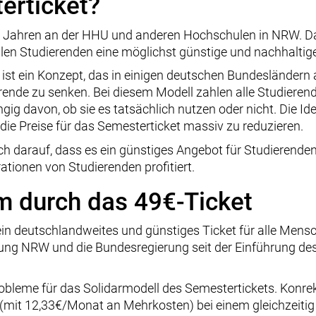
erticket?
20 Jahren an der HHU und anderen Hochschulen in NRW. Da
en Studierenden eine möglichst günstige und nachhaltige
 ist ein Konzept, das in einigen deutschen Bundesländern
rende zu senken. Bei diesem Modell zahlen alle Studierend
ig davon, ob sie es tatsächlich nutzen oder nicht. Die Idee
die Preise für das Semesterticket massiv zu reduzieren.
ch darauf, dass es ein günstiges Angebot für Studierenden 
tionen von Studierenden profitiert.
m durch das 49€-Ticket
in deutschlandweites und günstiges Ticket für alle Men
rung NRW und die Bundesregierung seit der Einführung des
Probleme für das Solidarmodell des Semestertickets. Konrek
 (mit 12,33€/Monat an Mehrkosten) bei einem gleichzeiti