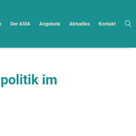
e
Der AStA
Angebote
Aktuelles
Kontakt
politik im