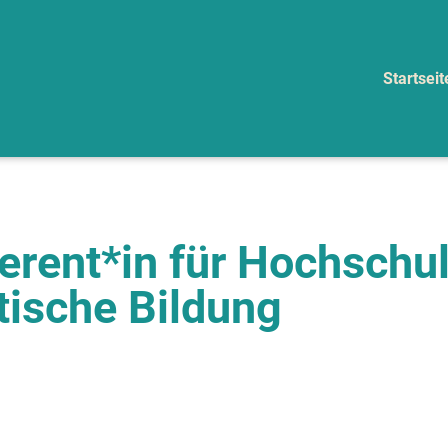
Startseit
erent*in für Hochschul
itische Bildung