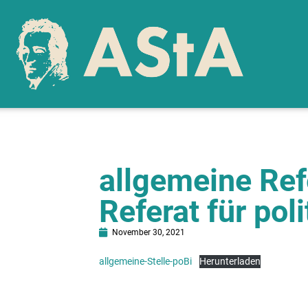
allgemeine Ref
Referat für pol
November 30, 2021
allgemeine-Stelle-poBi
Herunterladen